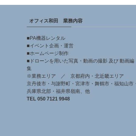
オフィス和田 業務内容
■PA機器レンタル
■イベント企画・運営
■ホームページ制作
■ドローンを用いた写真・動画の撮影 及び 動画編
集
※業務エリア ／ 京都府内・北近畿エリア
京丹後市・与謝野町・宮津市・舞鶴市・福知山市
兵庫県北部・福井県嶺南、他
TEL 050 7121 9948