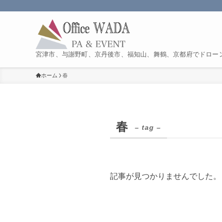
宮津市、与謝野町、京丹後市、福知山、舞鶴、京都府でドロー
ホーム
春
春
– tag –
記事が見つかりませんでした。