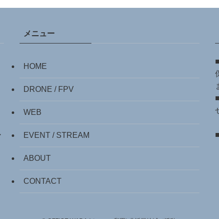
メニュー
HOME
DRONE / FPV
WEB
・
EVENT / STREAM
ABOUT
CONTACT