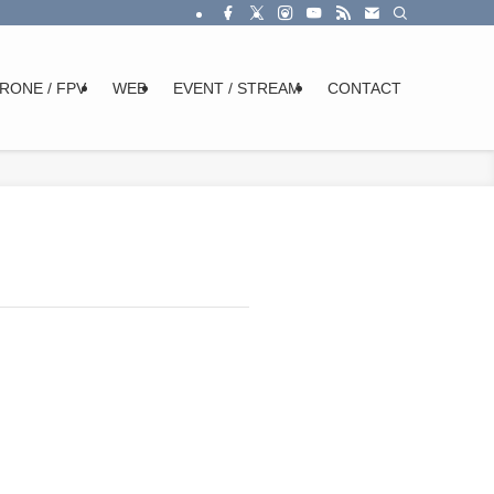
RONE / FPV
WEB
EVENT / STREAM
CONTACT