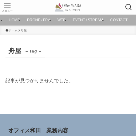
メニュー
HOME
DRONE / FPV
WEB
EVENT / STREAM
CONTACT
ホーム
舟屋
舟屋
– tag –
記事が見つかりませんでした。
オフィス和田 業務内容