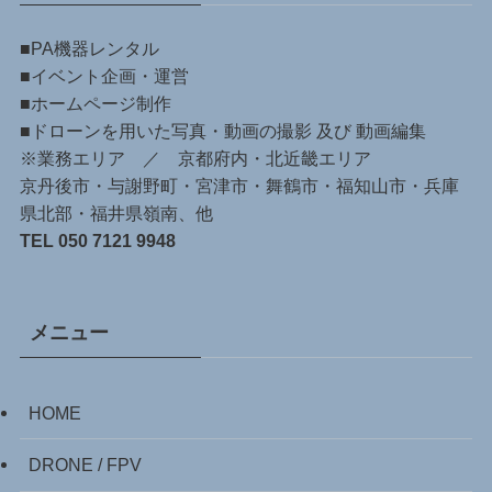
■PA機器レンタル
■イベント企画・運営
■ホームページ制作
■ドローンを用いた写真・動画の撮影 及び 動画編集
※業務エリア ／ 京都府内・北近畿エリア
京丹後市・与謝野町・宮津市・舞鶴市・福知山市・兵庫
県北部・福井県嶺南、他
TEL 050 7121 9948
メニュー
HOME
DRONE / FPV