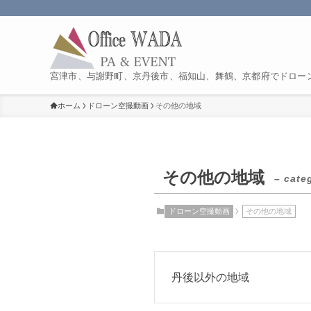
宮津市、与謝野町、京丹後市、福知山、舞鶴、京都府でドロー
ホーム
ドローン空撮動画
その他の地域
その他の地域
– cate
ドローン空撮動画
その他の地域
丹後以外の地域