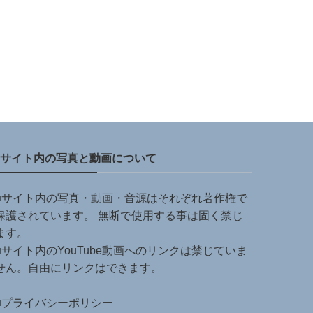
サイト内の写真と動画について
■サイト内の写真・動画・音源はそれぞれ著作権で
保護されています。 無断で使用する事は固く禁じ
ます。
■サイト内のYouTube動画へのリンクは禁じていま
せん。自由にリンクはできます。
■
プライバシーポリシー