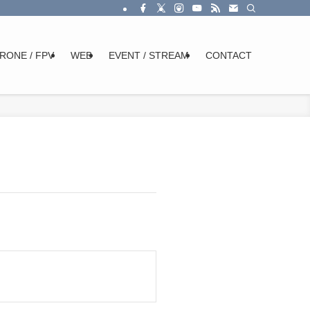
RONE / FPV
WEB
EVENT / STREAM
CONTACT